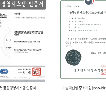
kfq 품질경영시스템 인증서
기술혁신형 중소기업(Inno-Bi