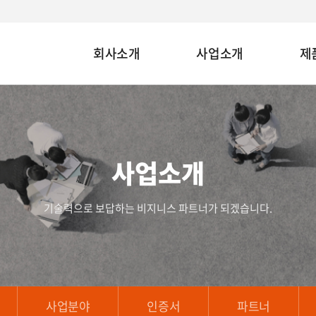
회사소개
사업소개
제
사업소개
기술력으로 보답하는 비지니스 파트너가 되겠습니다.
사업분야
인증서
파트너