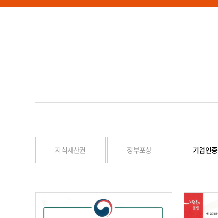
지식재산권
정부포상
기업인증