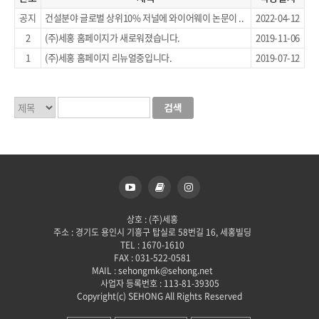
공지
건설분야 글로벌 상위10% 저널에 와이어웨이 논문이 ..
2022-04-12
2
(주)세홍 홈페이지가 새로워졌습니다.
2019-11-06
1
(주)세홍 홈페이지 리뉴얼중입니다.
2019-07-12
상호 : (주)세홍
주소 : 경기도 용인시 기흥구 탑실로 58번길 16, 세홍빌딩
TEL : 1670-1610
FAX : 031-522-0581
MAIL : sehongmk@sehong.net
사업자 등록번호 : 113-81-39305
Copyright(c) SEHONG All Rights Reserved