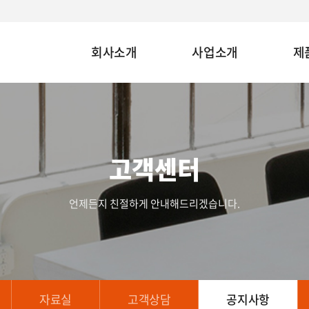
회사소개
사업소개
제
고객센터
언제든지 친절하게 안내해드리겠습니다.
자료실
고객상담
공지사항