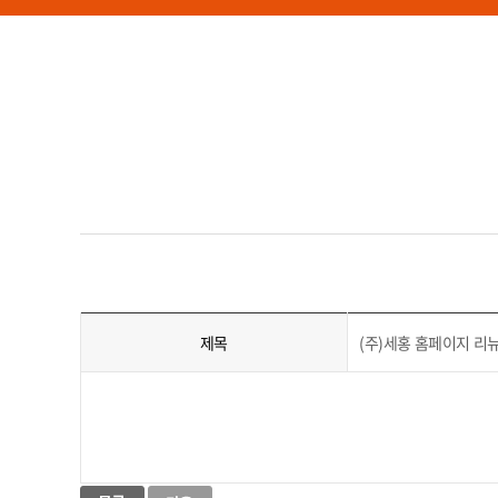
제목
(주)세홍 홈페이지 리