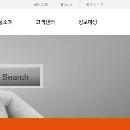
HOME
로그인
회원가입
품소개
고객센터
정보마당