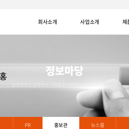
회사소개
사업소개
제
정보마당
창의적이고 감각적인 신제품을 가장 먼저 전달드리겠습니다.
PR
홍보관
뉴스룸