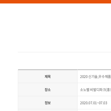
제목
2020 신기술,우수제
장소
소노벨 비발디파크(홍
정보
2020.07.01~07.03