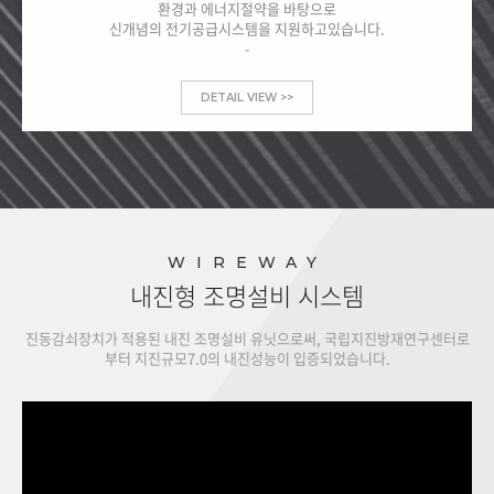
환경과 에너지절약을 바탕으로
신개념의 전기공급시스템을 지원하고있습니다.
-
DETAIL VIEW >>
WIREWAY
내진형 조명설비 시스템
진동감쇠장치가 적용된 내진 조명설비 유닛으로써, 국립지진방재연구센터로
부터 지진규모7.0의 내진성능이 입증되었습니다.