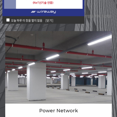
세홍만의 특별한 가치
작업인력과 작업시간 절감, 에너지 절약과 환경적인 기술개발을 위해 최선을
오늘 하루 이 창을 열지 않음
[닫기]
다하고 있습니다.
Power Network