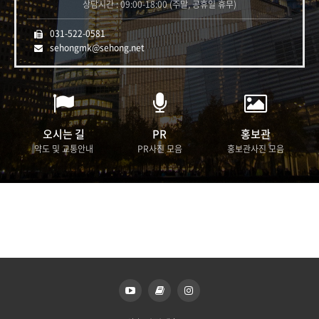
상담시간 : 09:00-18:00 (주말, 공휴일 휴무)
031-522-0581
sehongmk@sehong.net
오시는 길
PR
홍보관
약도 및 교통안내
PR사진 모음
홍보관사진 모음